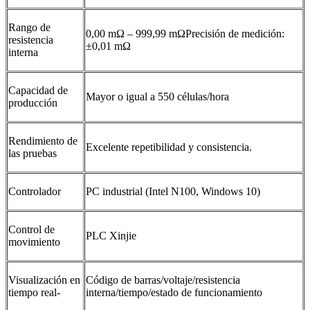
Rango de
0,00 mΩ – 999,99 mΩPrecisión de medición:
resistencia
±0,01 mΩ
interna
Capacidad de
Mayor o igual a 550 células/hora
producción
Rendimiento de
Excelente repetibilidad y consistencia.
las pruebas
Controlador
PC industrial (Intel N100, Windows 10)
Control de
PLC Xinjie
movimiento
Visualización en
Código de barras/voltaje/resistencia
tiempo real-
interna/tiempo/estado de funcionamiento