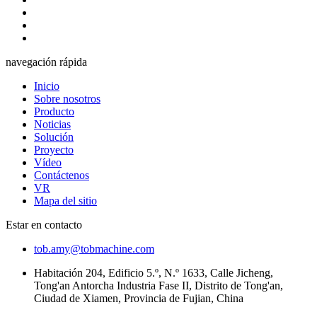
navegación rápida
Inicio
Sobre nosotros
Producto
Noticias
Solución
Proyecto
Vídeo
Contáctenos
VR
Mapa del sitio
Estar en contacto
tob.amy@tobmachine.com
Habitación 204, Edificio 5.º, N.º 1633, Calle Jicheng,
Tong'an Antorcha Industria Fase II, Distrito de Tong'an,
Ciudad de Xiamen, Provincia de Fujian, China