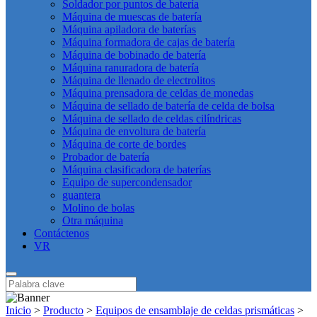
Soldador por puntos de batería
Máquina de muescas de batería
Máquina apiladora de baterías
Máquina formadora de cajas de batería
Máquina de bobinado de batería
Máquina ranuradora de batería
Máquina de llenado de electrolitos
Máquina prensadora de celdas de monedas
Máquina de sellado de batería de celda de bolsa
Máquina de sellado de celdas cilíndricas
Máquina de envoltura de batería
Máquina de corte de bordes
Probador de batería
Máquina clasificadora de baterías
Equipo de supercondensador
guantera
Molino de bolas
Otra máquina
Contáctenos
VR
Inicio
>
Producto
>
Equipos de ensamblaje de celdas prismáticas
>