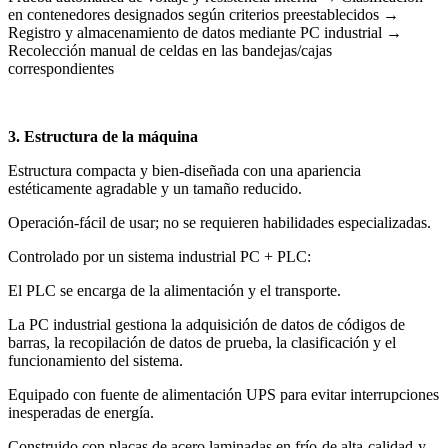
en contenedores designados según criterios preestablecidos →
Registro y almacenamiento de datos mediante PC industrial →
Recolección manual de celdas en las bandejas/cajas
correspondientes
3. Estructura de la máquina
Estructura compacta y bien-diseñada con una apariencia
estéticamente agradable y un tamaño reducido.
Operación-fácil de usar; no se requieren habilidades especializadas.
Controlado por un sistema industrial PC + PLC:
El PLC se encarga de la alimentación y el transporte.
La PC industrial gestiona la adquisición de datos de códigos de
barras, la recopilación de datos de prueba, la clasificación y el
funcionamiento del sistema.
Equipado con fuente de alimentación UPS para evitar interrupciones
inesperadas de energía.
Construido con placas de acero laminadas en frío-de alta-calidad-y