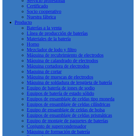
Servicio profesional
Certificado
Socio cooperativo
Nuestra fábrica
Producto
Baterías a la venta
Línea de producción de baterías
Materiales de la batería
Horno
Mezclador de lodo y filtro
Máquina de recubrimiento de electrodos
Máquina de calandrado de electrodos
Máquina cortadora de electrodos
Maquina de cortar
Máquina de muescas de electrodos
Máquina de soldadura de lengüeta de batería
Equipo de batería de iones de sodio
Equipos de batería de estado sólido
Equipos de ensamblaje de celdas tipo moneda
Equipos de ensamblaje de celdas cilíndricas
Equipo de ensamblaje de celdas de bolsa
Equipos de ensamblaje de celdas prismáticas
Equipo de montaje de paquetes de baterías
Conjunto de supercondensador
Máquina de formación de batería