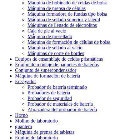
Máquina de bobinado de celdas de bolsa
Máquina de prensa de células
Máquina formadora de fundas tipo bolsa
Máquina de sellado superior y lateral
Máquinas de llenado de electrolitos
Caja de pie al vacío
Máquina de presellado
Máquina de formación de células de bolsa
Máquina de sellado al vacío
Máquinas de corte de bordes
Equipos de ensamblaje de celdas prismáticas
Equipo de montaje de paquetes de baterías
Conjunto de supercondensador
Máquina de formación de batería
Ensayador
Probador de batería terminado
Probadores de batería
Probador de seguridad
Probador de materiales de batería
Abrazadera del probador de batería
Horno
Molino de laboratorio
guantera
Máquina de prensa de tabletas
Equipo de laboratorio