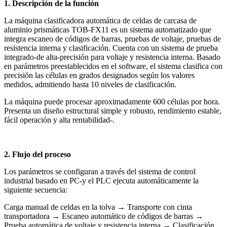
1. Descripción de la función
La máquina clasificadora automática de celdas de carcasa de
aluminio prismáticas TOB-FX11 es un sistema automatizado que
integra escaneo de códigos de barras, pruebas de voltaje, pruebas de
resistencia interna y clasificación. Cuenta con un sistema de prueba
integrado-de alta-precisión para voltaje y resistencia interna. Basado
en parámetros preestablecidos en el software, el sistema clasifica con
precisión las células en grados designados según los valores
medidos, admitiendo hasta 10 niveles de clasificación.
La máquina puede procesar aproximadamente 600 células por hora.
Presenta un diseño estructural simple y robusto, rendimiento estable,
fácil operación y alta rentabilidad-.
2. Flujo del proceso
Los parámetros se configuran a través del sistema de control
industrial basado en PC-y el PLC ejecuta automáticamente la
siguiente secuencia:
Carga manual de celdas en la tolva → Transporte con cinta
transportadora → Escaneo automático de códigos de barras →
Prueba automática de voltaje y resistencia interna → Clasificación