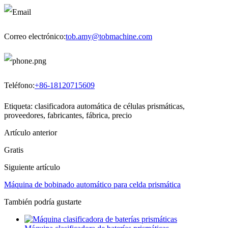
Correo electrónico:
tob.amy@tobmachine.com
Teléfono:
+86-18120715609
Etiqueta: clasificadora automática de células prismáticas,
proveedores, fabricantes, fábrica, precio
Artículo anterior
Gratis
Siguiente artículo
Máquina de bobinado automático para celda prismática
También podría gustarte