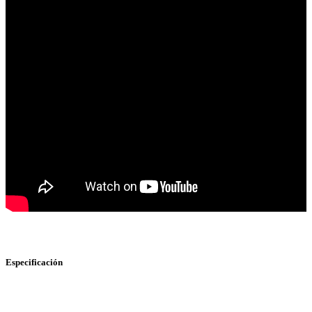
Especificación